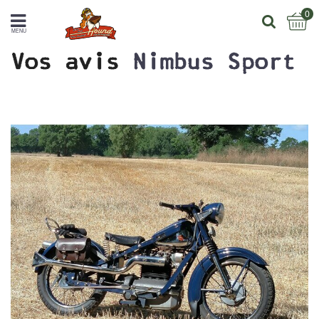
0
MENU
Vos avis
Nimbus Sport