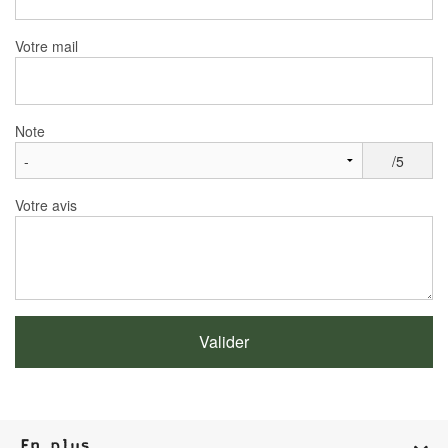
Votre mail
Note
/5
Votre avis
En plus