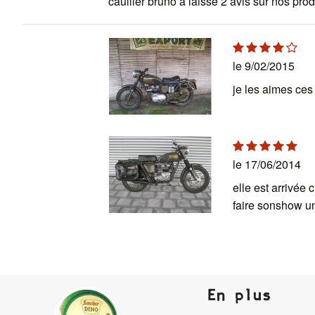
caullier bruno a laissé 2 avis sur nos prod
le 9/02/2015
je les aimes ces
le 17/06/2014
elle est arrivée 
faire sonshow un
En plus