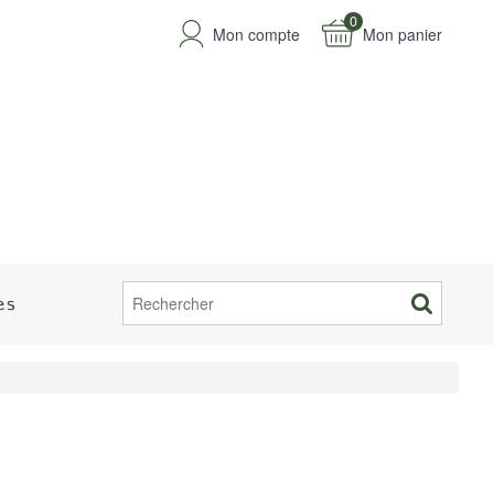
0
Mon compte
Mon panier
es