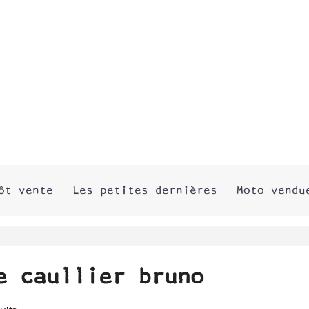
ôt vente
Les petites dernières
Moto vendu
e caullier bruno