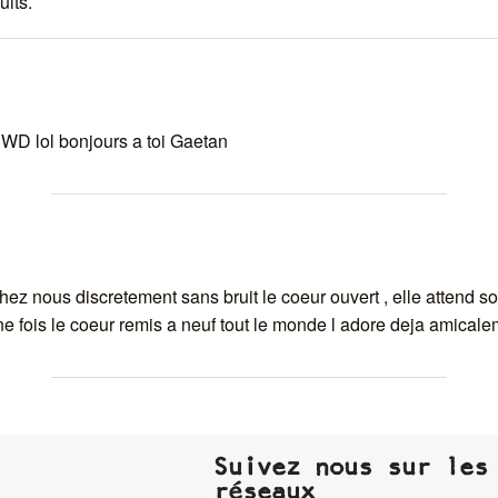
uits.
 WD lol bonjours a toi Gaetan
chez nous discretement sans bruit le coeur ouvert , elle attend s
e fois le coeur remis a neuf tout le monde l adore deja amical
Suivez nous sur les
réseaux