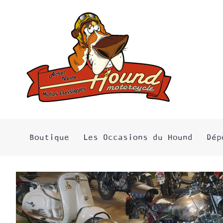
Boutique
Les Occasions du Hound
Dép