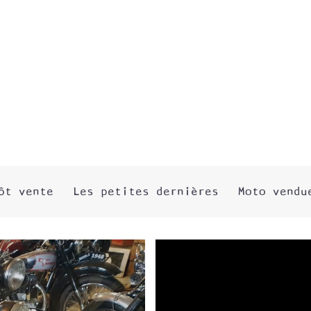
ôt vente
Les petites dernières
Moto vendu