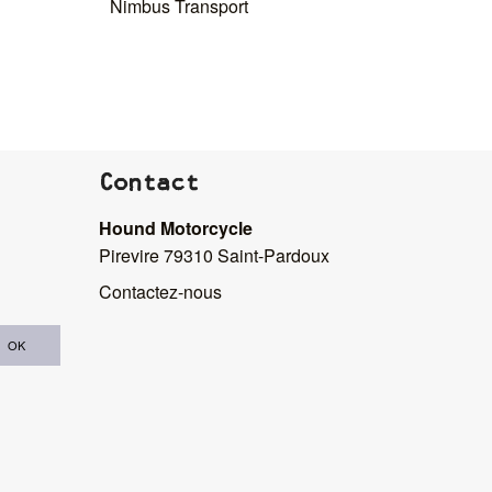
Nimbus Transport
AJS 
Contact
Hound Motorcycle
Pirevire 79310 Saint-Pardoux
Contactez-nous
OK