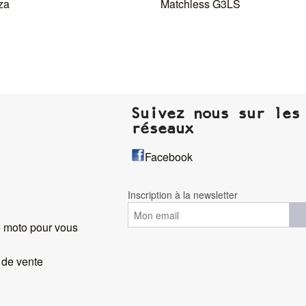
za
Matchless G3LS
Suivez nous sur les
réseaux
Facebook
Inscription à la newsletter
 moto pour vous
 de vente