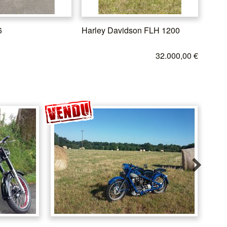
6
Harley Davidson FLH 1200
32.000,00 €