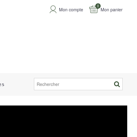
0
Mon compte
Mon panier
es