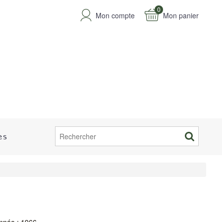
0
Mon compte
Mon panier
es
nnée : 1966