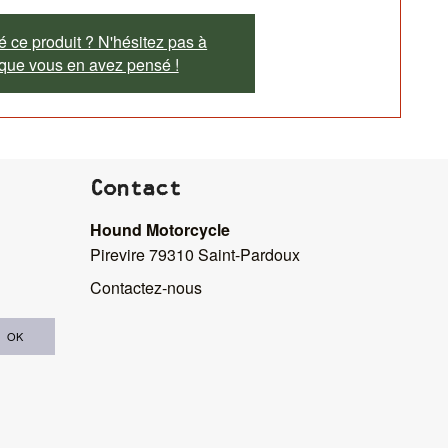
 ce produit ? N'hésitez pas à
 que vous en avez pensé !
Contact
Hound Motorcycle
Pirevire 79310 Saint-Pardoux
Contactez-nous
OK