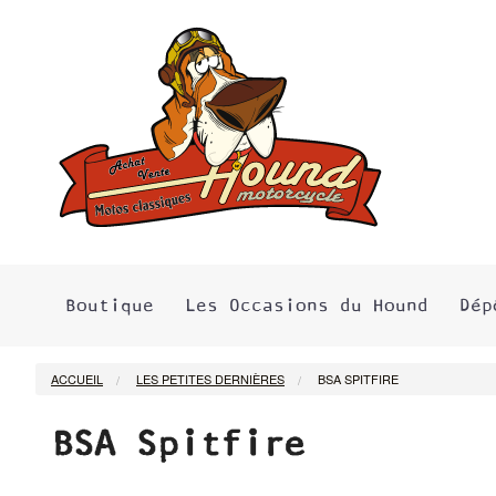
Boutique
Les Occasions du Hound
Dép
ACCUEIL
LES PETITES DERNIÈRES
BSA SPITFIRE
BSA Spitfire