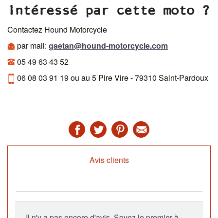
Intéressé par cette moto ?
Contactez Hound Motorcycle
par mail:
gaetan@hound-motorcycle.com
05 49 63 43 52
06 08 03 91 19 ou au 5 Pire Vire - 79310 Saint-Pardoux
Avis clients
Il n'y a pas encore d'avis. Soyez le premier à