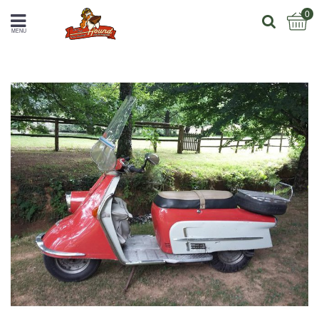
0
MENU