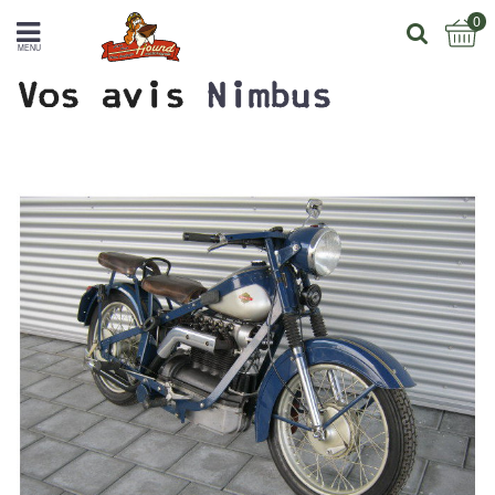
0
MENU
Vos avis
Nimbus