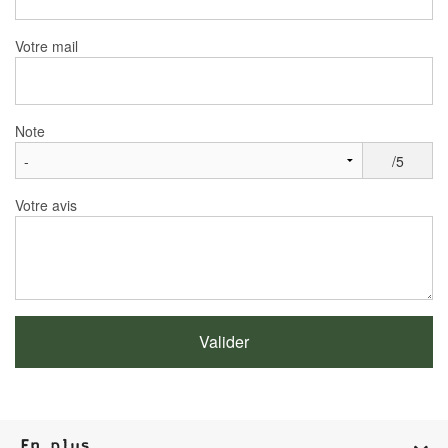
Votre mail
Note
/5
Votre avis
En plus