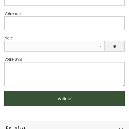
Votre mail
Note
/5
Votre avis
En plus