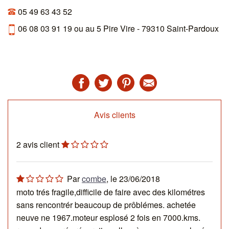
05 49 63 43 52
06 08 03 91 19 ou au 5 Pire Vire - 79310 Saint-Pardoux
Avis clients
2
avis client
Par
combe
, le
23/06/2018
moto trés fragile,difficile de faire avec des kilométres
sans rencontrér beaucoup de prôblémes. achetée
neuve ne 1967.moteur esplosé 2 fois en 7000.kms.