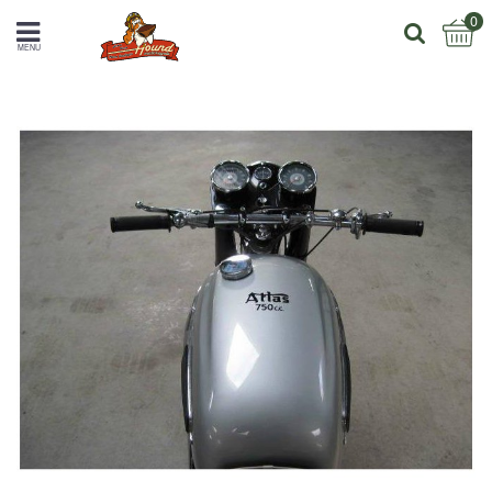
0
MENU