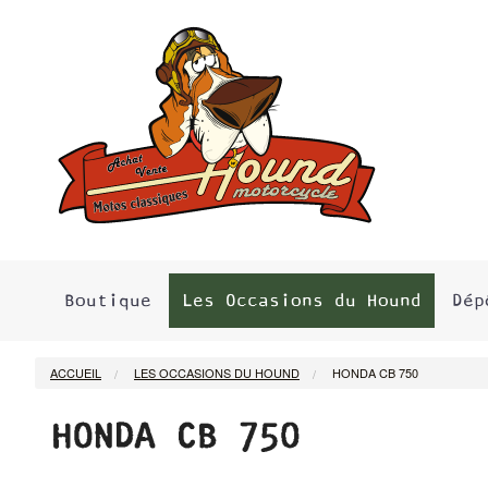
Boutique
Les Occasions du Hound
Dép
ACCUEIL
LES OCCASIONS DU HOUND
HONDA CB 750
HONDA CB 750