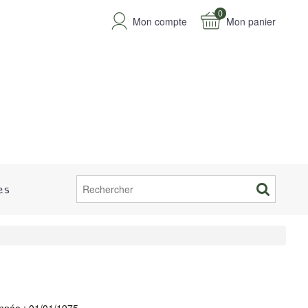
0
Mon compte
Mon panier
es
nnée : 01/01/1975