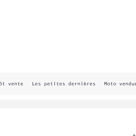
ôt vente
Les petites dernières
Moto vendu
A