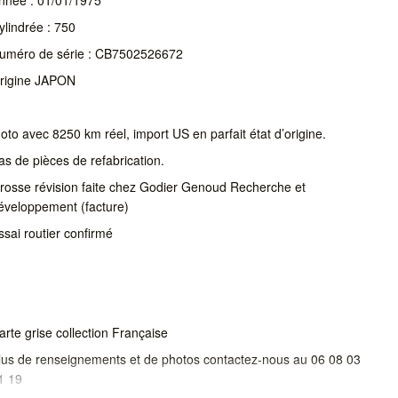
ylindrée : 750
uméro de série : CB7502526672
rigine JAPON
oto avec 8250 km réel, import US en parfait état d’origine.
as de pièces de refabrication.
rosse révision faite chez Godier Genoud Recherche et
éveloppement (facture)
ssai routier confirmé
arte grise collection Française
lus de renseignements et de photos contactez-nous au 06 08 03
1 19