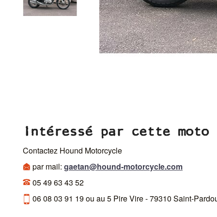
Intéressé par cette moto 
Contactez Hound Motorcycle
par mail:
gaetan@hound-motorcycle.com
05 49 63 43 52
06 08 03 91 19 ou au 5 Pire Vire - 79310 Saint-Pardo