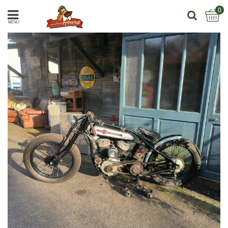
0
MENU