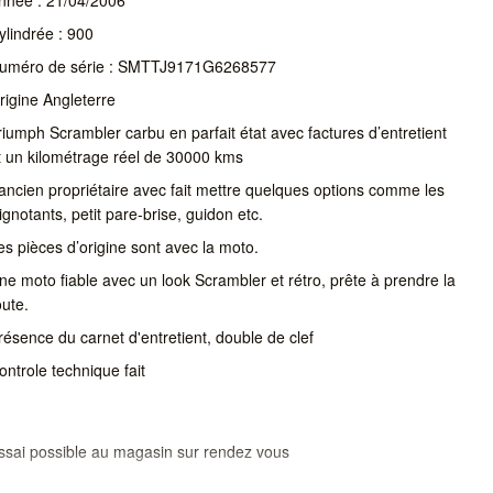
ylindrée : 900
uméro de série : SMTTJ9171G6268577
rigine Angleterre
riumph Scrambler carbu en parfait état avec factures d’entretient
t un kilométrage réel de 30000 kms
’ancien propriétaire avec fait mettre quelques options comme les
lignotants, petit pare-brise, guidon etc.
es pièces d’origine sont avec la moto.
ne moto fiable avec un look Scrambler et rétro, prête à prendre la
oute.
résence du carnet d'entretient, double de clef
ontrole technique fait
ssai possible au magasin sur rendez vous