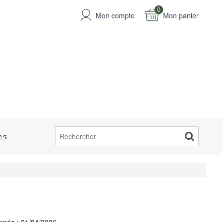
0
Mon compte
Mon panier
es
nnée : 21/04/2006