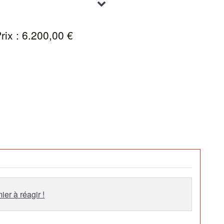
rix : 6.200,00 €
ier à réagir !