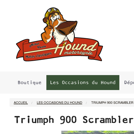
Boutique
Les Occasions du Hound
Dép
ACCUEIL
LES OCCASIONS DU HOUND
TRIUMPH 900 SCRAMBLER
Triumph 900 Scrambler