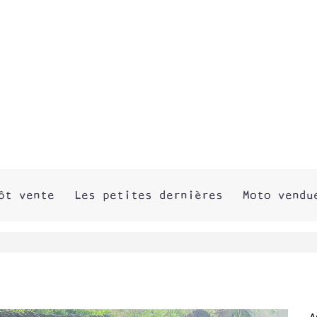
ôt vente
Les petites dernières
Moto vendu
A