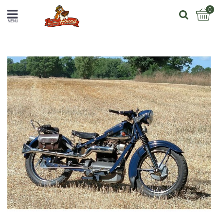
0
MENU