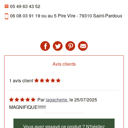
05 49 63 43 52
06 08 03 91 19 ou au 5 Pire Vire - 79310 Saint-Pardoux
Avis clients
1
avis client
Par
lagacherie
, le
25/07/2025
MAGNIFIQUE!!!!!!!
Vous avez essayé ce produit ? N'hésitez