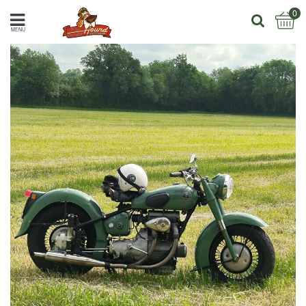
0
MENU