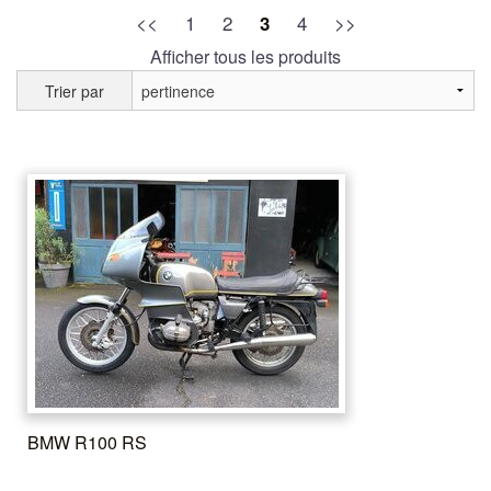
<<
1
2
4
>>
3
Afficher tous les produits
Trier par
BMW R100 RS