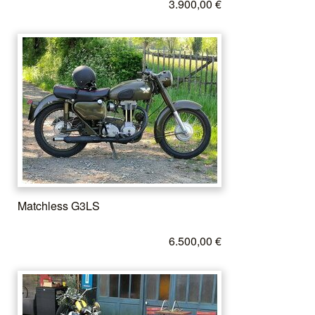
3.900,00 €
Matchless G3LS
6.500,00 €