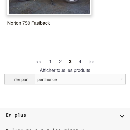
Norton 750 Fastback
<<
1
2
4
>>
3
Afficher tous les produits
Trier par
En plus