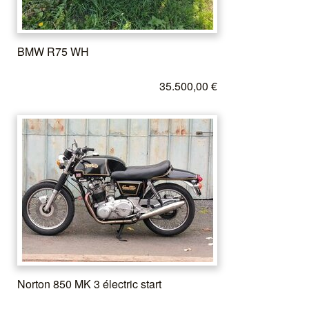
BMW R75 WH
35.500,00 €
Norton 850 MK 3 électric start