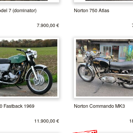
del 7 (dominator)
Norton 750 Atlas
7.900,00 €
0 Fastback 1969
Norton Commando MK3
11.900,00 €
1