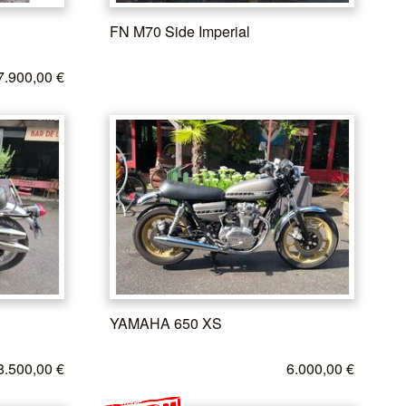
FN M70 Side Imperial
7.900,00 €
YAMAHA 650 XS
8.500,00 €
6.000,00 €