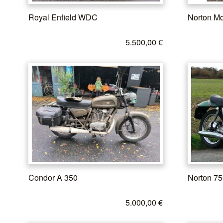
Royal Enfield WDC
Norton Mo
5.500,00 €
Condor A 350
Norton 75
5.000,00 €