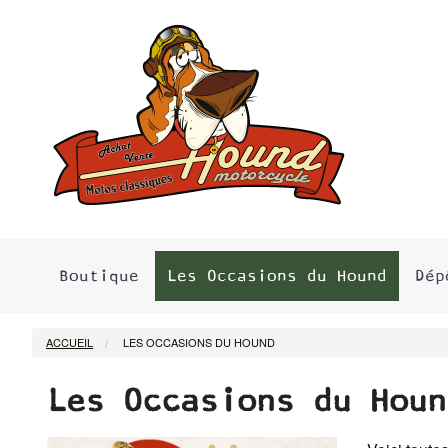
Boutique
Les Occasions du Hound
Dép
ACCUEIL
LES OCCASIONS DU HOUND
Les Occasions du Houn