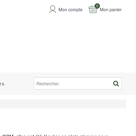
0
Mon compte
Mon panier
es