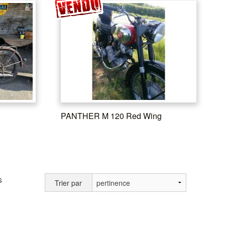
PANTHER M 120 Red Wing
s
Trier par