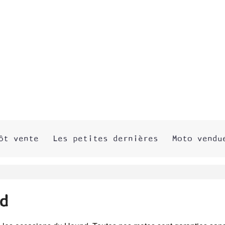
ôt vente
Les petites dernières
Moto vendu
d