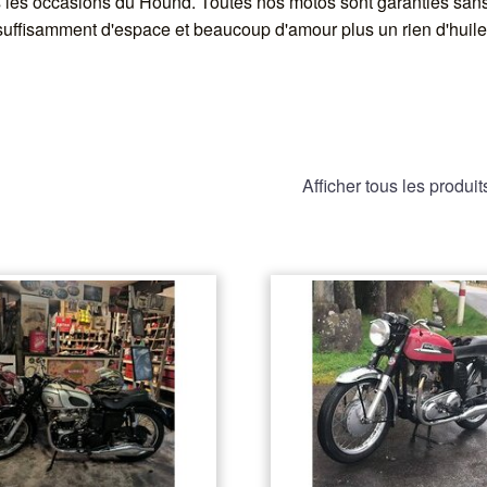
s les occasions du Hound. Toutes nos motos sont garanties sans
uffisamment d'espace et beaucoup d'amour plus un rien d'huile
Afficher tous les produit