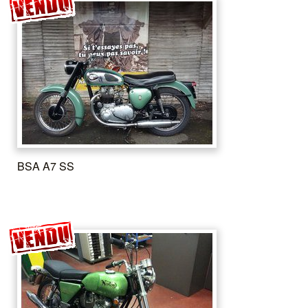
BSA A7 SS