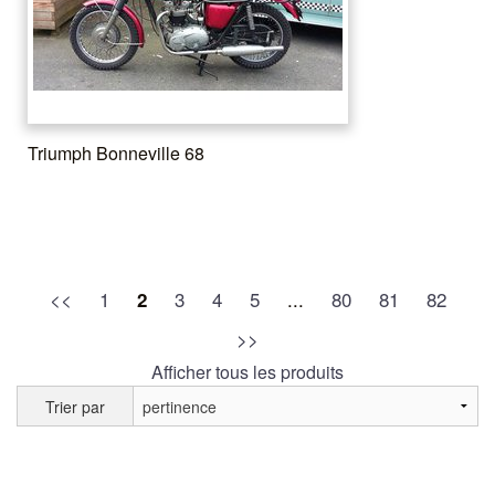
Triumph Bonneville 68
<<
1
3
4
5
...
80
81
82
2
>>
Afficher tous les produits
Trier par