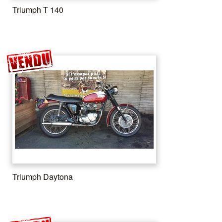
Triumph T 140
Triumph Daytona