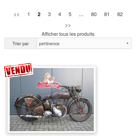
<<
1
3
4
5
...
80
81
82
2
>>
Afficher tous les produits
Trier par