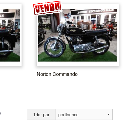
Norton Commando
s
Trier par