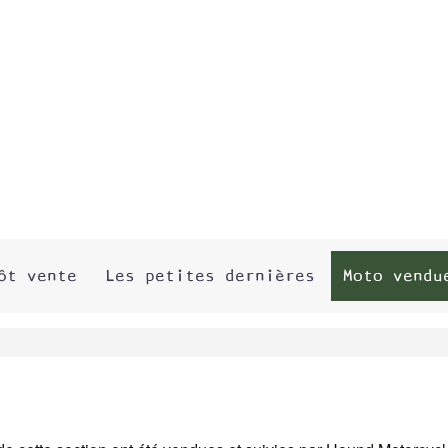
ôt vente
Les petites dernières
Moto vendu