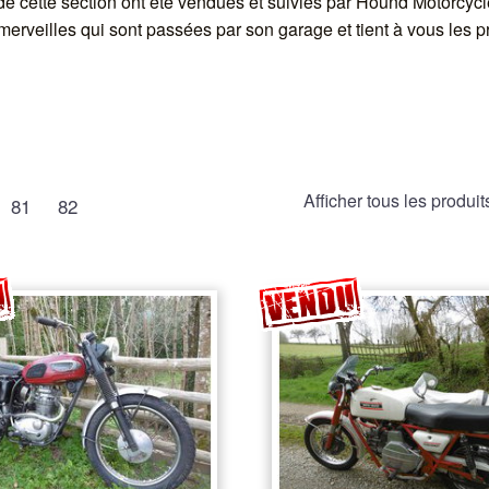
e cette section ont été vendues et suivies par Hound Motorcycle
 merveilles qui sont passées par son garage et tient à vous les p
Afficher tous les produit
81
82