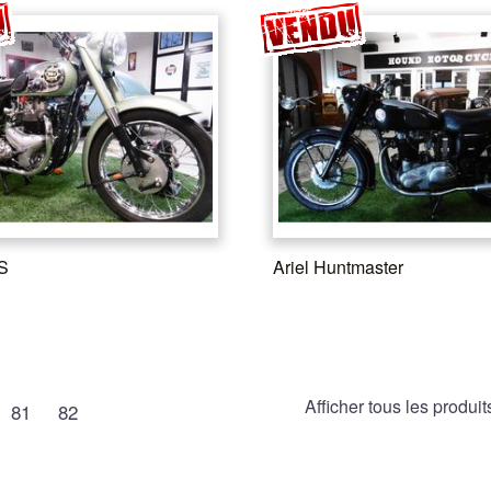
S
Ariel Huntmaster
Afficher tous les produit
81
82