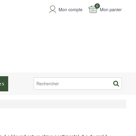
0
Mon compte
Mon panier
es