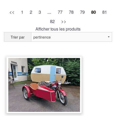
<<
1
2
3
...
77
78
79
81
80
82
>>
Afficher tous les produits
Trier par