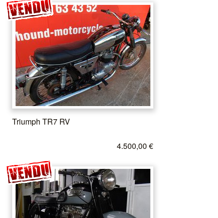
Triumph TR7 RV
4.500,00 €