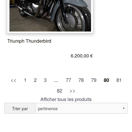
Triumph Thunderbird
6.200,00 €
<<
1
2
3
...
77
78
79
81
80
82
>>
Afficher tous les produits
Trier par