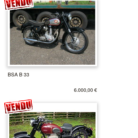
BSA B 33
6.000,00 €